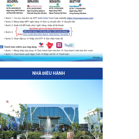
NHÀ ĐIỀU HÀNH