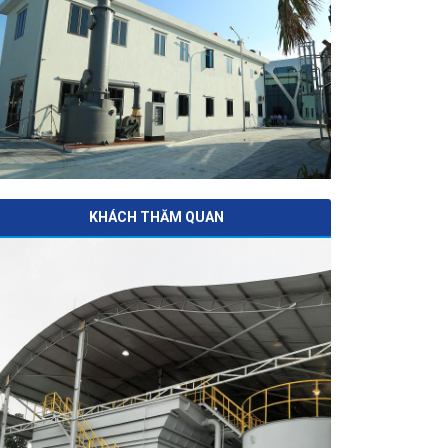
KHÁCH THĂM QUAN