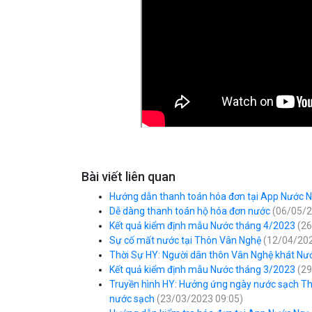
Bài viết liên quan
Hướng dẫn thanh toán hóa đơn tại App Nước 
Dễ dàng thanh toán hộ hóa đơn nước
(06/05/2
Kết quả kiểm định mẫu Nước tháng 4/2023
(26
Sự cố mất nước tại Thôn Vân Nghệ
(12/04/202
Thời Sự HY: Người dân thôn Vân Nghệ khát Nư
Kết quả kiểm định mẫu Nước tháng 3/2023
(29
Truyền hình HY: Hưởng ứng ngày nước sạch Thế
nước sạch
(23/03/2023 09:05)