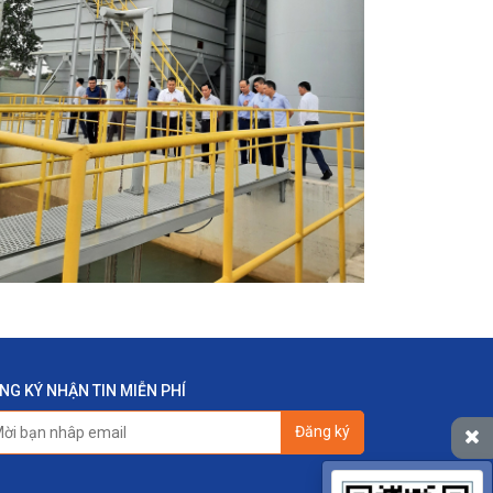
NG KÝ NHẬN TIN MIỄN PHÍ
Đăng ký