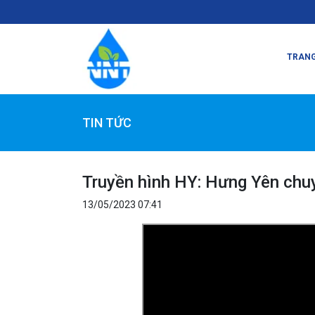
TRANG
TIN TỨC
Truyền hình HY: Hưng Yên chu
13/05/2023 07:41