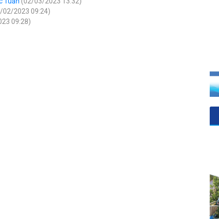
ọc Tuấn
(02/03/2023 13:32)
/02/2023 09:24)
023 09:28)