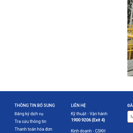
THÔNG TIN BỔ SUNG
LIÊN HỆ
ĐĂ
Đăng ký dịch vụ
Kỹ thuật - Vận hành
1900 9206 (Exit 4)
Tra cứu thông tin
Thanh toán hóa đơn
Kinh doanh - CSKH