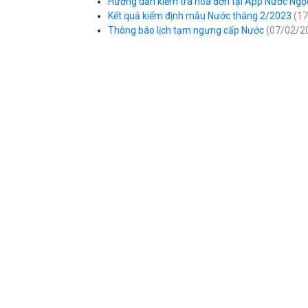
Hướng dẫn kiểm tra hóa đơn tại App Nước Ng
Kết quả kiểm định mẫu Nước tháng 2/2023
(17
Thông báo lịch tạm ngưng cấp Nước
(07/02/2