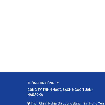
THÔNG TIN CÔNG TY
CÔNG TY TNHH NƯỚC SẠCH NGỌC TUẤN -
NAGAOKA
Thôn Chính Nghĩa, Xã Lương Bằng, Tỉnh Hưng Yên