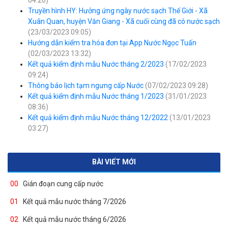
04:26)
Truyền hình HY: Hưởng ứng ngày nước sạch Thế Giới - Xã
Xuân Quan, huyện Văn Giang - Xã cuối cùng đã có nước sạch
(23/03/2023 09:05)
Hướng dẫn kiểm tra hóa đơn tại App Nước Ngọc Tuấn
(02/03/2023 13:32)
Kết quả kiểm định mẫu Nước tháng 2/2023
(17/02/2023
09:24)
Thông báo lịch tạm ngưng cấp Nước
(07/02/2023 09:28)
Kết quả kiểm định mẫu Nước tháng 1/2023
(31/01/2023
08:36)
Kết quả kiểm định mẫu Nước tháng 12/2022
(13/01/2023
03:27)
BÀI VIẾT MỚI
00
Gián đoạn cung cấp nước
01
Kết quả mẫu nước tháng 7/2026
02
Kết quả mẫu nước tháng 6/2026