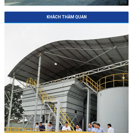
KHÁCH THĂM QUAN