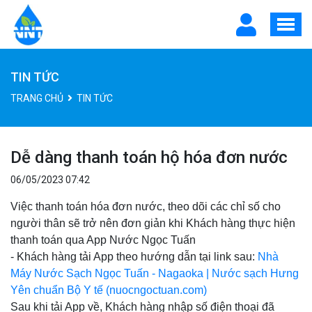
TIN TỨC
TRANG CHỦ
TIN TỨC
Dễ dàng thanh toán hộ hóa đơn nước
06/05/2023 07:42
Việc thanh toán hóa đơn nước, theo dõi các chỉ số cho
người thân sẽ trở nên đơn giản khi Khách hàng thực hiện
thanh toán qua App Nước Ngọc Tuấn
- Khách hàng tải App theo hướng dẫn tại link sau:
Nhà
Máy Nước Sạch Ngọc Tuấn - Nagaoka | Nước sạch Hưng
Yên chuẩn Bộ Y tế (nuocngoctuan.com)
Sau khi tải App về, Khách hàng nhập số điện thoại đã