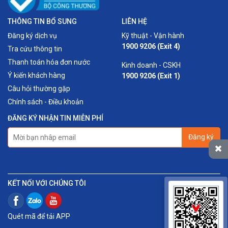
THÔNG TIN BỔ SUNG
LIÊN HỆ
Đăng ký dịch vụ
Kỹ thuật - Vận hành
1900 9206 (Exit 4)
Tra cứu thông tin
Thanh toán hóa đơn nước
Kinh doanh - CSKH
Ý kiến khách hàng
1900 9206 (Exit 1)
Câu hỏi thường gặp
Chính sách - Điều khoản
ĐĂNG KÝ NHẬN TIN MIỄN PHÍ
Đăng ký
KẾT NỐI VỚI CHÚNG TÔI
Quét mã để tải APP