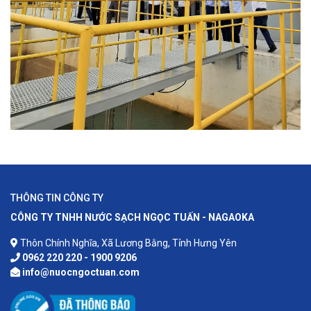
THÔNG TIN CÔNG TY
CÔNG TY TNHH NƯỚC SẠCH NGỌC TUẤN - NAGAOKA
Thôn Chính Nghĩa, Xã Lương Bằng, Tỉnh Hưng Yên
0962 220 220 - 1900 9206
info@nuocngoctuan.com