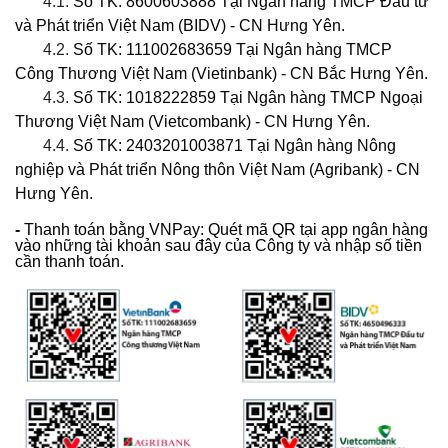
4.1.
Số TK: 8600603888 Tại Ngân hàng TMCP Đầu tư
và Phát triển Việt Nam (BIDV) - CN Hưng Yên.
4.2.
Số TK: 111002683659 Tại Ngân hàng TMCP
Công Thương Việt Nam (Vietinbank) - CN Bắc Hưng Yên.
4.3.
Số TK: 1018222859 Tại Ngân hàng TMCP Ngoại
Thương Việt Nam (Vietcombank) - CN Hưng Yên.
4.4.
Số TK: 2403201003871 Tại Ngân hàng Nông
nghiệp và Phát triển Nông thôn Việt Nam (Agribank) - CN
Hưng Yên.
-
Thanh toán bằng VNPay: Quét mã QR tại app ngân hàng
vào những tài khoản sau đây của Công ty và nhập số tiền
cần thanh toán.