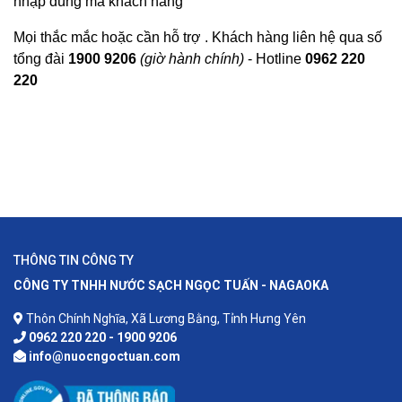
nhập đúng mã khách hàng
Mọi thắc mắc hoặc cần hỗ trợ . Khách hàng liên hệ qua số
tổng đài
1900 9206
(giờ hành chính)
- Hotline
0962 220
220
THÔNG TIN CÔNG TY
CÔNG TY TNHH NƯỚC SẠCH NGỌC TUẤN - NAGAOKA
Thôn Chính Nghĩa, Xã Lương Bằng, Tỉnh Hưng Yên
0962 220 220 - 1900 9206
info@nuocngoctuan.com