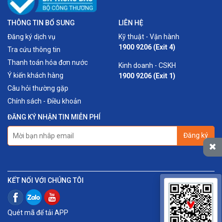
THÔNG TIN BỔ SUNG
LIÊN HỆ
Đăng ký dịch vụ
Kỹ thuật - Vận hành
1900 9206 (Exit 4)
Tra cứu thông tin
Thanh toán hóa đơn nước
Kinh doanh - CSKH
Ý kiến khách hàng
1900 9206 (Exit 1)
Câu hỏi thường gặp
Chính sách - Điều khoản
ĐĂNG KÝ NHẬN TIN MIỄN PHÍ
Đăng ký
KẾT NỐI VỚI CHÚNG TÔI
Quét mã để tải APP