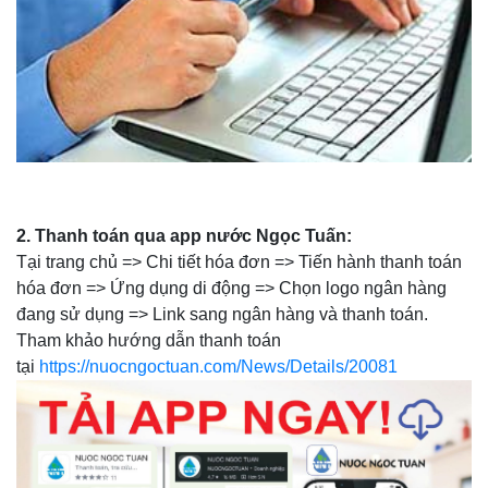
2.
Thanh toán qua app nước Ngọc Tuấn:
Tại trang chủ => Chi tiết hóa đơn => Tiến hành thanh toán
hóa đơn => Ứng dụng di động => Chọn logo ngân hàng
đang sử dụng => Link sang ngân hàng và thanh toán.
Tham khảo hướng dẫn thanh toán
tại
https://nuocngoctuan.com/News/Details/20081