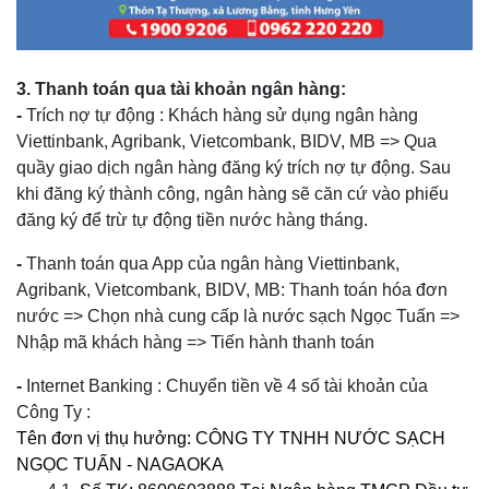
3. Thanh toán qua tài khoản ngân hàng
:
-
Trích nợ tự động : Khách hàng sử dụng ngân hàng
Viettinbank, Agribank, Vietcombank, BIDV, MB => Qua
quầy giao dịch ngân hàng đăng ký trích nợ tự động. Sau
khi đăng ký thành công, ngân hàng sẽ căn cứ vào phiếu
đăng ký để trừ tự động tiền nước hàng tháng.
-
Thanh toán qua App của ngân hàng Viettinbank,
Agribank, Vietcombank, BIDV, MB: Thanh toán hóa đơn
nước => Chọn nhà cung cấp là nước sạch Ngọc Tuấn =>
Nhập mã khách hàng => Tiến hành thanh toán
-
Internet Banking : Chuyển tiền về 4 số tài khoản của
Công Ty :
Tên đơn vị thụ hưởng: CÔNG TY TNHH NƯỚC SẠCH
NGỌC TUẤN - NAGAOKA