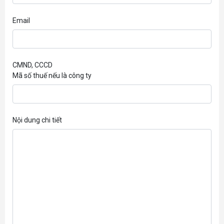
Email
CMND, CCCD
Mã số thuế nếu là công ty
Nội dung chi tiết