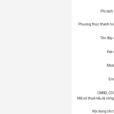
Phí dịch
Phương thức thanh to
Tên đầy
Địa 
Mobi
Ema
CMND, CC
Mã số thuế nếu là công
Nội dung chi t