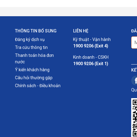
THÔNG TIN BỔ SUNG
LIÊN HỆ
ĐĂ
Đăng ký dịch vụ
Kỹ thuật - Vận hành
1900 9206 (Exit 4)
Tra cứu thông tin
Thanh toán hóa đơn
Kinh doanh - CSKH
nước
1900 9206 (Exit 1)
Ý kiến khách hàng
KẾ
Câu hỏi thường gặp
Chính sách - Điều khoản
Qu