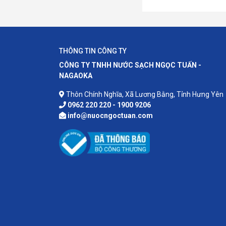
THÔNG TIN CÔNG TY
CÔNG TY TNHH NƯỚC SẠCH NGỌC TUẤN -
NAGAOKA
Thôn Chính Nghĩa, Xã Lương Bằng, Tỉnh Hưng Yên
0962 220 220 - 1900 9206
info@nuocngoctuan.com