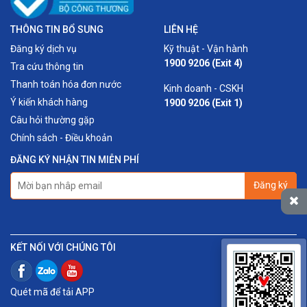
THÔNG TIN BỔ SUNG
LIÊN HỆ
Đăng ký dịch vụ
Kỹ thuật - Vận hành
1900 9206 (Exit 4)
Tra cứu thông tin
Thanh toán hóa đơn nước
Kinh doanh - CSKH
Ý kiến khách hàng
1900 9206 (Exit 1)
Câu hỏi thường gặp
Chính sách - Điều khoản
ĐĂNG KÝ NHẬN TIN MIỄN PHÍ
Đăng ký
KẾT NỐI VỚI CHÚNG TÔI
Quét mã để tải APP