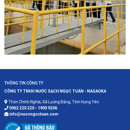
THÔNG TIN CÔNG TY
CÔNG TY TNHH NƯỚC SẠCH NGỌC TUẤN - NAGAOKA
Thôn Chính Nghĩa, Xã Lương Bằng, Tỉnh Hưng Yên
0962 220 220 - 1900 9206
info@nuocngoctuan.com