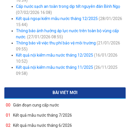
16:39)
Cấp nước sạch an toàn trong dịp tết nguyên đán Bính Ngọ
(07/02/2026 16:08)
Kết quả ngoại kiểm mẫu nước tháng 12/2025
(28/01/2026
15:44)
Thông báo ảnh hưởng áp lực nước trên toàn bộ vùng cấp
nước.
(27/01/2026 08:55)
Thông báo về việc thu phí bảo vệ môi trường
(21/01/2026
09:55)
Kết quả nội kiểm mẫu nước tháng 12/2025
(16/01/2026
10:52)
Kết quả nội kiểm mẫu nước tháng 11/2025
(26/11/2025
09:58)
BÀI VIẾT MỚI
00
Gián đoạn cung cấp nước
01
Kết quả mẫu nước tháng 7/2026
02
Kết quả mẫu nước tháng 6/2026