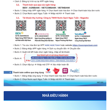
NHÀ ĐIỀU HÀNH