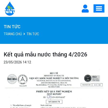
TIN TỨC
TRANG CHỦ
TIN TỨC
Kết quả mẫu nước tháng 4/2026
23/05/2026 14:12