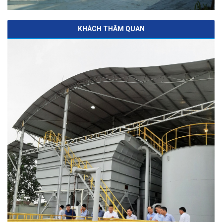
KHÁCH THĂM QUAN