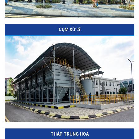
CỤM XỬ LÝ
THÁP TRUNG HÒA