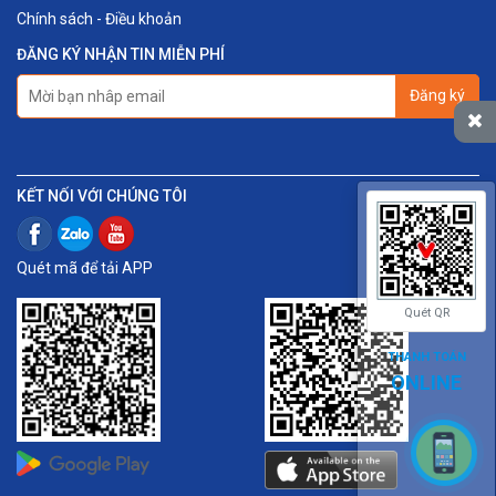
Chính sách - Điều khoản
ĐĂNG KÝ NHẬN TIN MIỄN PHÍ
Đăng ký
KẾT NỐI VỚI CHÚNG TÔI
Quét mã để tải APP
Quét QR
THANH TOÁN
ONLINE