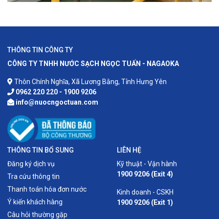
THÔNG TIN CÔNG TY
CÔNG TY TNHH NƯỚC SẠCH NGỌC TUẤN - NAGAOKA
Thôn Chính Nghĩa, Xã Lương Bằng, Tỉnh Hưng Yên
0962 220 220 - 1900 9206
info@nuocngoctuan.com
THÔNG TIN BỔ SUNG
LIÊN HỆ
Đăng ký dịch vụ
Kỹ thuật - Vận hành
1900 9206 (Exit 4)
Tra cứu thông tin
Thanh toán hóa đơn nước
Kinh doanh - CSKH
Ý kiến khách hàng
1900 9206 (Exit 1)
Câu hỏi thường gặp