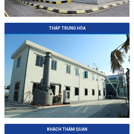
THÁP TRUNG HÒA
KHÁCH THĂM QUAN