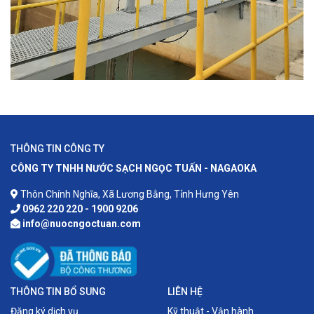
THÔNG TIN CÔNG TY
CÔNG TY TNHH NƯỚC SẠCH NGỌC TUẤN - NAGAOKA
Thôn Chính Nghĩa, Xã Lương Bằng, Tỉnh Hưng Yên
0962 220 220 - 1900 9206
info@nuocngoctuan.com
THÔNG TIN BỔ SUNG
LIÊN HỆ
Đăng ký dịch vụ
Kỹ thuật - Vận hành