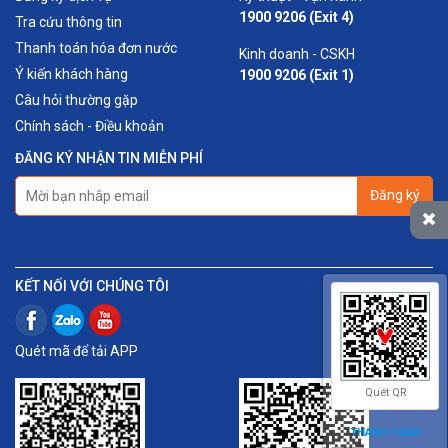
1900 9206 (Exit 4)
Tra cứu thông tin
Thanh toán hóa đơn nước
Kinh doanh - CSKH
Ý kiến khách hàng
1900 9206 (Exit 1)
Câu hỏi thường gặp
Chính sách - Điều khoản
ĐĂNG KÝ NHẬN TIN MIỄN PHÍ
Đăng ký
KẾT NỐI VỚI CHÚNG TÔI
Quét mã để tải APP
Quét QR
THANH TOÁN