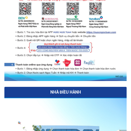
NHÀ ĐIỀU HÀNH