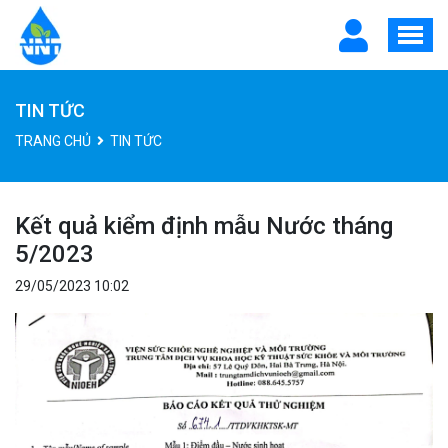
TIN TỨC
TRANG CHỦ
TIN TỨC
Kết quả kiểm định mẫu Nước tháng
5/2023
29/05/2023 10:02