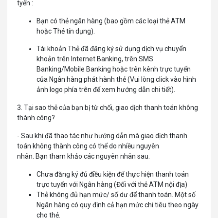
tyến :
Bạn có thẻ ngân hàng (bao gồm các loại thẻ ATM
hoặc Thẻ tín dụng).
Tài khoản Thẻ đã đăng ký sử dụng dịch vụ chuyển
khoản trên Internet Banking, trên SMS
Banking/Mobile Banking hoặc trên kênh trực tuyến
của Ngân hàng phát hành thẻ
(Vui lòng click vào hình
ảnh logo phía trên để xem hướng dẫn chi tiết).
3. Tại sao thẻ của bạn bị từ chối, giao dịch thanh toán không
thành công?
- Sau khi đã thao tác như hướng dẫn mà giao dịch thanh
toán không thành công có thể do nhiều nguyên
nhân. Bạn tham khảo các nguyên nhân sau:
Chưa đăng ký đủ điều kiện để thực hiện thanh toán
trực tuyến với Ngân hàng (Đối với thẻ ATM nội địa)
Thẻ không đủ hạn mức/ số dư để thanh toán. Một số
Ngân hàng có quy định cả hạn mức chi tiêu theo ngày
cho thẻ.