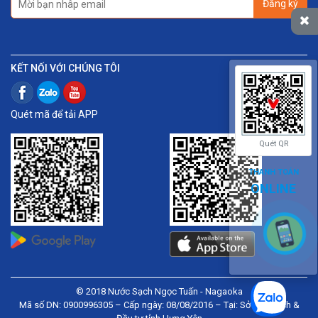
Đăng ký
KẾT NỐI VỚI CHÚNG TÔI
Quét mã để tải APP
Quét QR
THANH TOÁN
ONLINE
© 2018 Nước Sạch Ngọc Tuấn - Nagaoka
Mã số DN: 0900996305 – Cấp ngày: 08/08/2016 – Tại: Sở Kế hoạch &