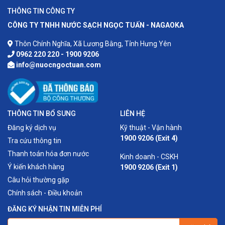
THÔNG TIN CÔNG TY
CÔNG TY TNHH NƯỚC SẠCH NGỌC TUẤN - NAGAOKA
Thôn Chính Nghĩa, Xã Lương Bằng, Tỉnh Hưng Yên
0962 220 220 - 1900 9206
info@nuocngoctuan.com
THÔNG TIN BỔ SUNG
LIÊN HỆ
Đăng ký dịch vụ
Kỹ thuật - Vận hành
1900 9206 (Exit 4)
Tra cứu thông tin
Thanh toán hóa đơn nước
Kinh doanh - CSKH
Ý kiến khách hàng
1900 9206 (Exit 1)
Câu hỏi thường gặp
Chính sách - Điều khoản
ĐĂNG KÝ NHẬN TIN MIỄN PHÍ